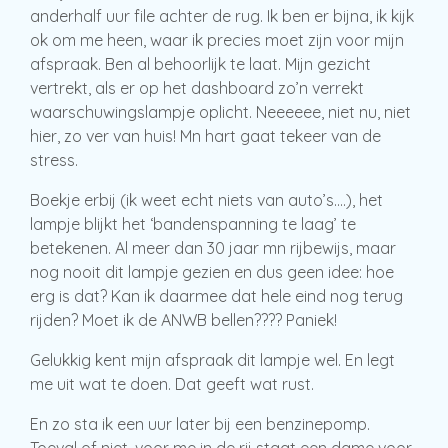
anderhalf uur file achter de rug. Ik ben er bijna, ik kijk
ok om me heen, waar ik precies moet zijn voor mijn
afspraak. Ben al behoorlijk te laat. Mijn gezicht
vertrekt, als er op het dashboard zo’n verrekt
waarschuwingslampje oplicht. Neeeeee, niet nu, niet
hier, zo ver van huis! Mn hart gaat tekeer van de
stress.
Boekje erbij (ik weet echt niets van auto’s….), het
lampje blijkt het ‘bandenspanning te laag’ te
betekenen. Al meer dan 30 jaar mn rijbewijs, maar
nog nooit dit lampje gezien en dus geen idee: hoe
erg is dat? Kan ik daarmee dat hele eind nog terug
rijden? Moet ik de ANWB bellen???? Paniek!
Gelukkig kent mijn afspraak dit lampje wel. En legt
me uit wat te doen. Dat geeft wat rust.
En zo sta ik een uur later bij een benzinepomp.