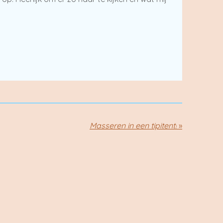
Masseren in een tipitent!
»