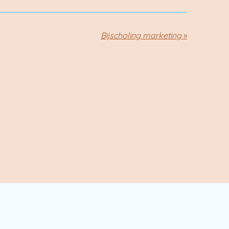
Bijscholing marketing
»