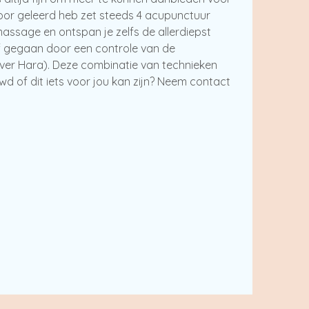
ervoor geleerd heb zet steeds 4 acupunctuur
ssage en ontspan je zelfs de allerdiepst
af gegaan door een controle van de
over Hara). Deze combinatie van technieken
uwd of dit iets voor jou kan zijn? Neem contact