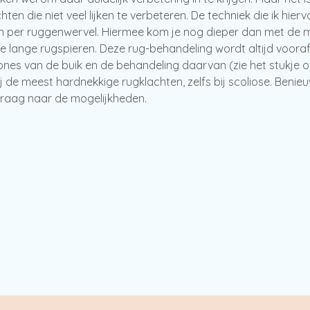
chten die niet veel lijken te verbeteren. De techniek die ik hi
 per ruggenwervel. Hiermee kom je nog dieper dan met de ma
e lange rugspieren. Deze rug-behandeling wordt altijd voor
ones van de buik en de behandeling daarvan (zie het stukje 
ij de meest hardnekkige rugklachten, zelfs bij scoliose. Benie
vraag naar de mogelijkheden.