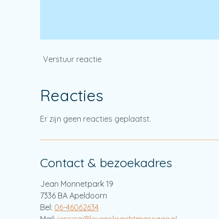
Verstuur reactie
Reacties
Er zijn geen reacties geplaatst.
Contact & bezoekadres
Jean Monnetpark 19
7336 BA Apeldoorn
Bel:
06-46062634