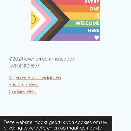
©2024 levenskrachtmassage.nl
KVK 64909697
Algemene voorwaarden
Privacy beleid
Cookiebeleid
Deze website maakt gebruik van cookies om uw
ervaring te verbeteren en op maat gemaakte