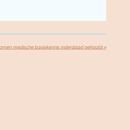
amen medische basiskennis inderdaad gehaald!
»